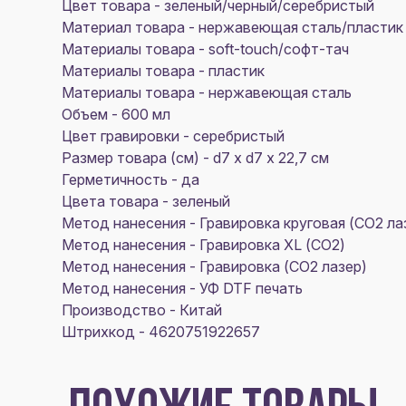
Цвет товара - зеленый/черный/серебристый
Материал товара - нержавеющая cталь/пластик
Материалы товара - soft-touch/софт-тач
Материалы товара - пластик
Материалы товара - нержавеющая cталь
Объем - 600 мл
Цвет гравировки - серебристый
Размер товара (см) - d7 х d7 х 22,7 см
Герметичность - да
Цвета товара - зеленый
Метод нанесения - Гравировка круговая (CO2 ла
Метод нанесения - Гравировка XL (СО2)
Метод нанесения - Гравировка (CO2 лазер)
Метод нанесения - УФ DTF печать
Производство - Китай
Штрихкод - 4620751922657