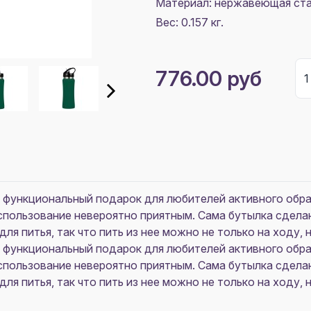
Материал:
нержавеющая cта
Вес: 0.157 кг.
776.00 руб
 функциональный подарок для любителей активного обра
использование невероятно приятным. Сама бутылка сдела
 питья, так что пить из нее можно не только на ходу, но
 функциональный подарок для любителей активного обра
использование невероятно приятным. Сама бутылка сдела
 питья, так что пить из нее можно не только на ходу, но