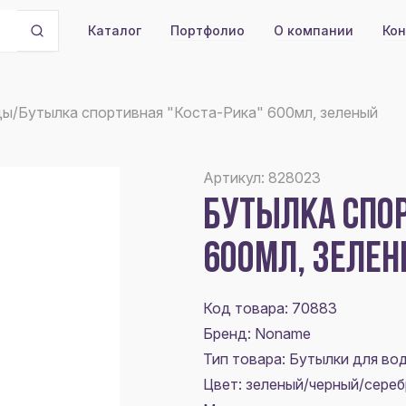
Портфолио
О компании
Кон
Каталог
ды
/
Бутылка спортивная "Коста-Рика" 600мл, зеленый
Артикул: 828023
БУТЫЛКА СПОР
600МЛ, ЗЕЛЕ
Код товара: 70883
Бренд: Noname
Тип товара: Бутылки для во
Цвет:
зеленый/черный/сере