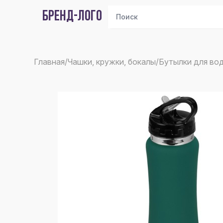
БРЕНД-ЛОГО
Главная
/
Чашки, кружки, бокалы
/
Бутылки для во