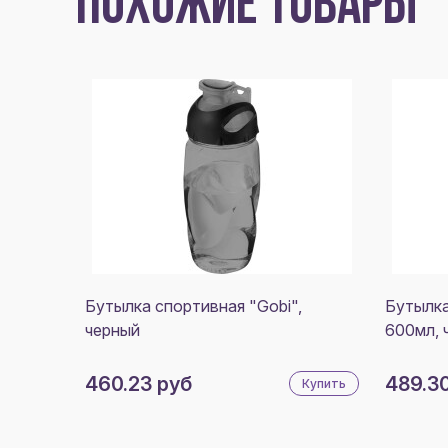
ПОХОЖИЕ ТОВАРЫ
Бутылка спортивная "Gobi",
Бутылка
черный
600мл, 
460.23 руб
489.3
Купить