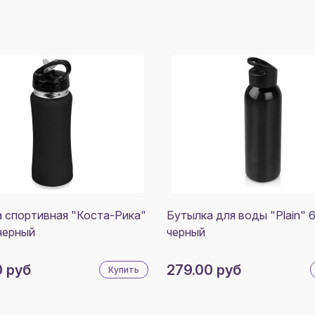
 спортивная "Коста-Рика"
Бутылка для воды "Plain" 
черный
черный
0 руб
279.00 руб
Купить