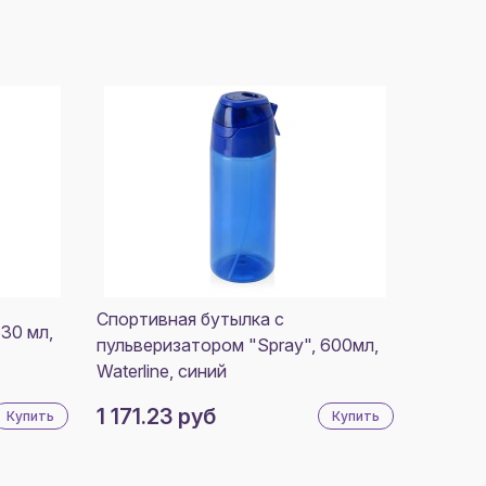
Спортивная бутылка с
630 мл,
пульверизатором "Spray", 600мл,
Waterline, синий
1 171.23 руб
Купить
Купить