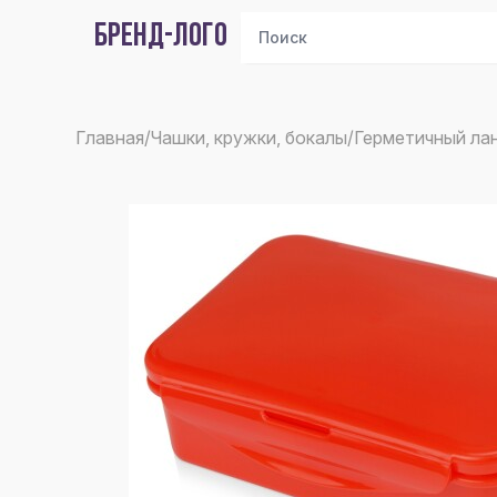
БРЕНД-ЛОГО
Главная
/
Чашки, кружки, бокалы
/
Герметичный лан