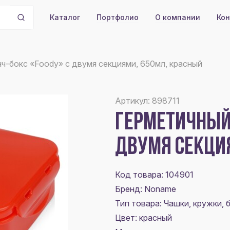
Портфолио
О компании
Кон
Каталог
ч-бокс «Foody» с двумя секциями, 650мл, красный
Артикул: 898711
ГЕРМЕТИЧНЫЙ 
ДВУМЯ СЕКЦИ
Код товара: 104901
Бренд: Noname
Тип товара: Чашки, кружки, 
Цвет:
красный