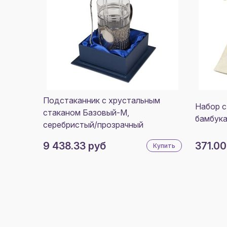
Подстаканник с хрустальным
Набор с
стаканом Базовый-М,
бамбука
серебристый/прозрачный
9 438.33 руб
371.00
Купить