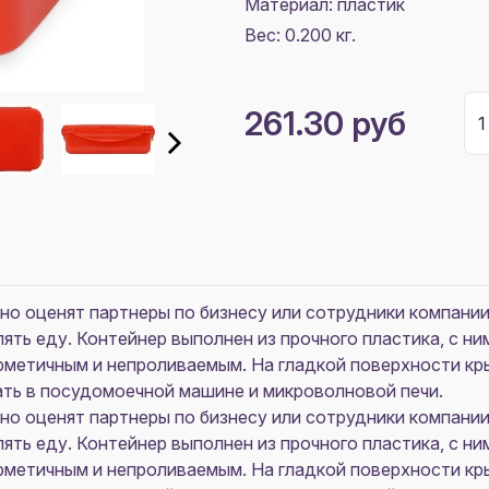
Материал:
пластик
Вес: 0.200 кг.
261.30 руб
но оценят партнеры по бизнесу или сотрудники компани
ять еду. Контейнер выполнен из прочного пластика, с ним
рметичным и непроливаемым. На гладкой поверхности кр
ать в посудомоечной машине и микроволновой печи.
но оценят партнеры по бизнесу или сотрудники компани
ять еду. Контейнер выполнен из прочного пластика, с ним
рметичным и непроливаемым. На гладкой поверхности кр