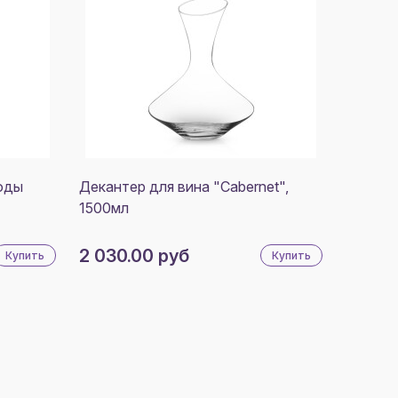
оды
Декантер для вина "Cabernet",
1500мл
2 030.00 руб
Купить
Купить