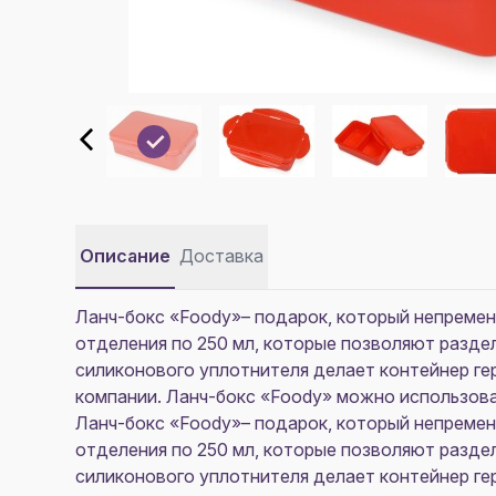
Описание
Доставка
Ланч-бокс «Foody»– подарок, который непремен
отделения по 250 мл, которые позволяют раздел
силиконового уплотнителя делает контейнер ге
компании. Ланч-бокс «Foody» можно использов
Ланч-бокс «Foody»– подарок, который непремен
отделения по 250 мл, которые позволяют раздел
силиконового уплотнителя делает контейнер ге