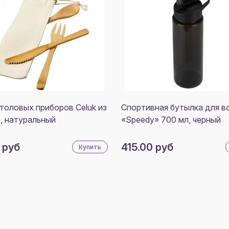
толовых приборов Celuk из
Спортивная бутылка для в
, натуральный
«Speedy» 700 мл, черный
 руб
415.00 руб
Купить