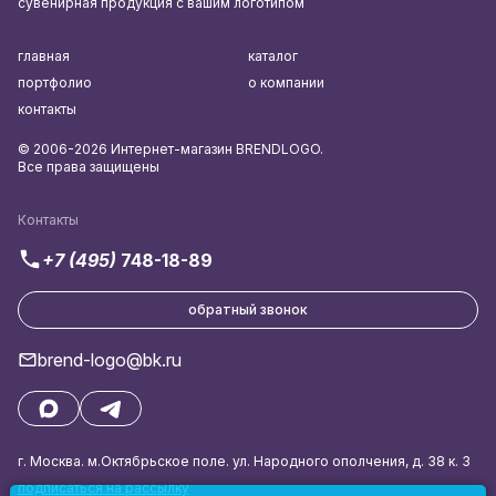
сувенирная продукция с вашим логотипом
главная
каталог
портфолио
о компании
контакты
© 2006-2026 Интернет-магазин BRENDLOGO.
Все права защищены
Контакты
+7 (495)
748-18-89
обратный звонок
brend-logo@bk.ru
г. Москва. м.Октябрьское поле. ул. Народного ополчения, д. 38 к. 3
подписаться на рассылку