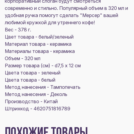
корпоративный слоган будут смотреться
современно и стильно. Популярный объем в 320 мл и
удобная ручка помогут сделать "Мерсер" вашей
любимой кружкой для утреннего кофе!
Вес - 378 г.
Цвет товара - белый/зеленый
Материал товара - керамика
Материалы товара - керамика
Объем - 320 мл
Размер товара (см) - d7,5 х 12 см
Цвета товара - зеленый
Цвета товара - белый
Метод нанесения - Тампопечать
Метод нанесения - Деколь
Производство - Китай
Штрихкод - 4620751816789
ПОХОЖИЕ ТОВАРЫ