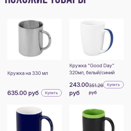
Кружка "Good Day"
320мл, белый/синий
Кружка на 330 мл
243.00
351.26
Купить
635.00 руб
руб
руб
Купить