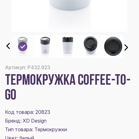
Артикул: P432.923
ТЕРМОКРУЖКА COFFEE-TO-
GO
Код товара: 20823
Бренд: XD Design
Тип товара: Термокружки
Цвет:
белый