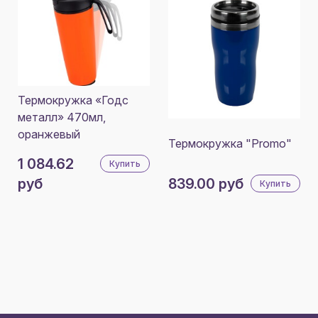
Термокружка «Годс
металл» 470мл,
оранжевый
Термокружка "Promo"
1 084.62
Купить
руб
839.00 руб
Купить