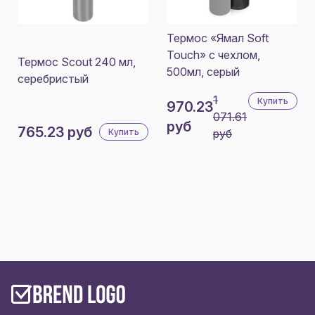
Термос «Ямал Soft
Touch» с чехлом,
Термос Scout 240 мл,
500мл, серый
серебристый
1
Купить
970.23
071.61
руб
765.23 руб
Купить
руб