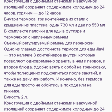
Конструкция с двойными стенками и вакуумной
изоляцией сохраняет содержимое холодным до 24
часов, горячим — до 12 часов
Внутри термоса: три контейнера из стали с
крышками из пластика: один 730 мл и два по 550 мл
В комплекте палочки для еды в футляре и
термочехол с наплечным ремнем
Съемный регулируемый ремень для переноски
Одно из главных достоинств термоса для еды Jiayi
— это наличие 3 контейнеров внутри, которые
позволяют одновременно хранить в нем и первое, и
второе блюда. Удобно взять с собой на тренировку,
чтобы полноценно подкрепиться после занятий, а
также на дачу или работу. И конечно, без термоса
для еды просто не обойтись в походе или на
пикнике.
Емкость 2 л.
Конструкция с двойными стенками и вакуумной
изоляцией сохраняет содержимое холодным до 24