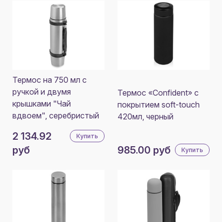
Термос на 750 мл с
ручкой и двумя
Термос «Confident» с
крышками "Чай
покрытием soft-touch
вдвоем", серебристый
420мл, черный
2 134.92
Купить
руб
985.00 руб
Купить