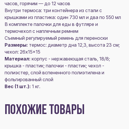
часов, горячим — до 12 часов
Внутри термоса: три контейнера из стали с
крышками из пластика: один 730 мл и два по 550 мл
В комплекте палочки для еды в футляре и
термочехол с наплечным ремнем
Съемный регулируемый ремень для переноски
Размеры:
термос: диаметр дна 12,3, высота 23 см;
чехол: 26x15x15
Материал:
корпус - нержавеющая сталь, 18/8;
крышка - пластик; палочки - пластик; чехол -
полиэстер, слой вспененного полиэтилена и
фольгированный слой
Вес (1 шт.):
1 кг.
ПОХОЖИЕ ТОВАРЫ