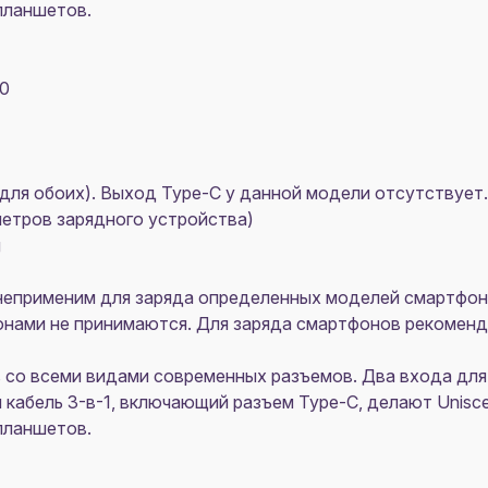
планшетов.
00
 А для обоих). Выход Type-C у данной модели отсутствует.
аметров зарядного устройства)
g
неприменим для заряда определенных моделей смартфонов
онами не принимаются. Для заряда смартфонов рекоменд
 со всеми видами современных разъемов. Два входа для
й кабель 3-в-1, включающий разъем Type-C, делают Unis
планшетов.