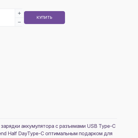
КУПИТЬ
 зарядки аккумулятора с разъемами USB Type-C
cend Half DayType-C оптимальным подарком для