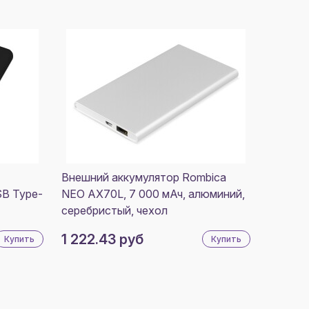
Внешний аккумулятор Rombica
SB Type-
NEO AX70L, 7 000 мАч, алюминий,
серебристый, чехол
1 222.43 руб
Купить
Купить