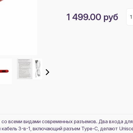
1 499.00 руб
 со всеми видами современных разъемов. Два входа для
й кабель 3-в-1, включающий разъем Type-C, делают Unis