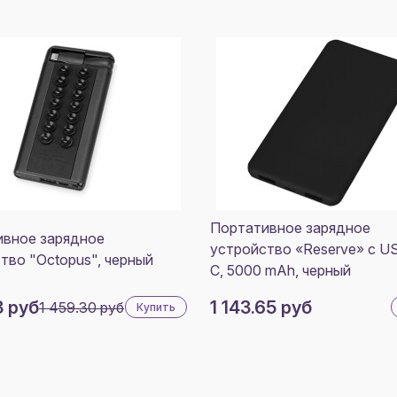
Портативное зарядное
ивное зарядное
устройство «Reserve» с U
тво "Octopus", черный
C, 5000 mAh, черный
3 руб
1 143.65 руб
1 459.30 руб
Купить