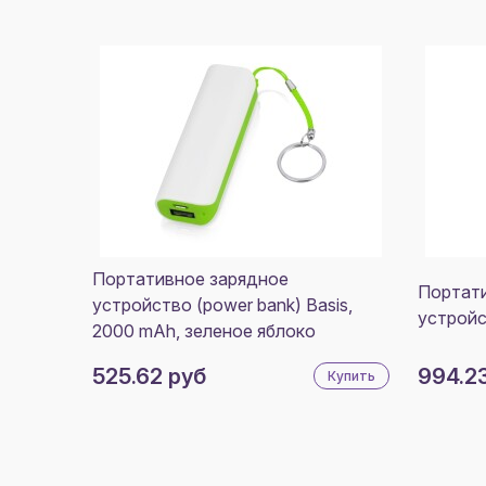
Портативное зарядное
Портат
устройство (power bank) Basis,
устройс
2000 mAh, зеленое яблоко
525.62 руб
994.2
Купить