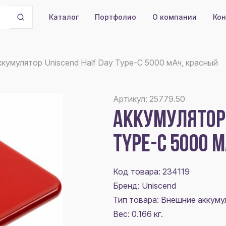
Портфолио
О компании
Кон
Каталог
кумулятор Uniscend Half Day Type-C 5000 мАч, красный
Артикул: 25779.50
АККУМУЛЯТОР 
TYPE-C 5000 
Код товара: 234119
Бренд: Uniscend
Тип товара: Внешние аккум
Вес: 0.166 кг.