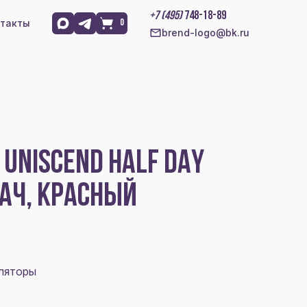
+7 (495)
748-18-89
такты
0
brend-logo@bk.ru
UNISCEND HALF DAY
МАЧ, КРАСНЫЙ
уляторы