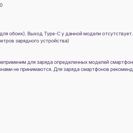
00
 А для обоих). Выход Type-C у данной модели отсутствует.
аметров зарядного устройства)
g
неприменим для заряда определенных моделей смартфонов
онами не принимаются. Для заряда смартфонов рекоменд