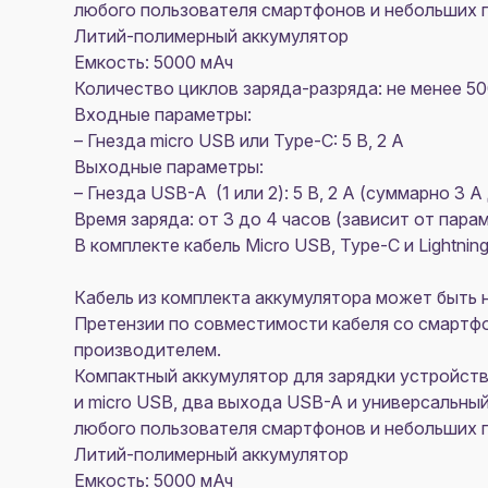
любого пользователя смартфонов и небольших 
Литий-полимерный аккумулятор
Емкость: 5000 мАч
Количество циклов заряда-разряда: не менее 5
Входные параметры:
– Гнезда micro USB или Type-C: 5 В, 2 A
Выходные параметры:
– Гнезда USB-A (1 или 2): 5 B, 2 A (суммарно 3
Время заряда: от 3 до 4 часов (зависит от пар
В комплекте кабель Micro USB, Type-C и Lightnin
Кабель из комплекта аккумулятора может быть 
Претензии по совместимости кабеля со смартф
производителем.
Компактный аккумулятор для зарядки устройств
и micro USB, два выхода USB-A и универсальны
любого пользователя смартфонов и небольших 
Литий-полимерный аккумулятор
Емкость: 5000 мАч