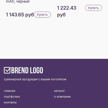
mAh, черный
1 222.43
Купить
1 143.65 руб
руб
Купить
сувенирная продукция с вашим логотипом
главная
каталог
портфолио
о компании
контакты