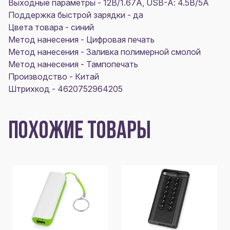
Выходные параметры - 12В/1.67A, USB-А: 4.5В/5A
Поддержка быстрой зарядки - да
Цвета товара - синий
Метод нанесения - Цифровая печать
Метод нанесения - Заливка полимерной смолой
Метод нанесения - Тампопечать
Производство - Китай
Штрихкод - 4620752964205
ПОХОЖИЕ ТОВАРЫ