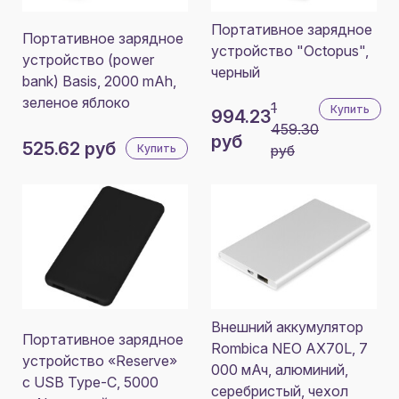
Портативное зарядное
Портативное зарядное
устройство "Octopus",
устройство (power
черный
bank) Basis, 2000 mAh,
зеленое яблоко
1
Купить
994.23
459.30
руб
525.62 руб
Купить
руб
Внешний аккумулятор
Портативное зарядное
Rombica NEO AX70L, 7
устройство «Reserve»
000 мАч, алюминий,
с USB Type-C, 5000
серебристый, чехол