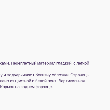
ами. Переплетный материал гладкий, с легкой
ку и подчеркивают белизну обложки. Страницы
лено из цветной и белой лент. Вертикальная
. Карман на заднем форзаце.