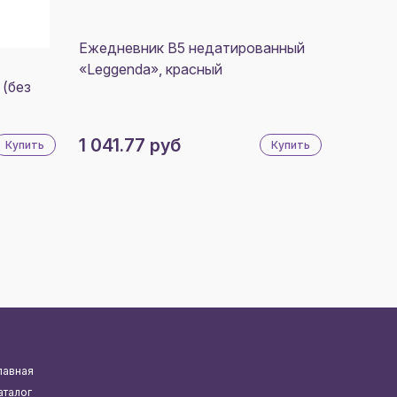
Ежедневник В5 недатированный
«Leggenda», красный
 (без
1 041.77 руб
Купить
Купить
лавная
аталог