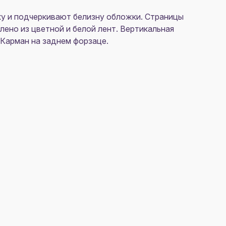
ку и подчеркивают белизну обложки. Страницы
лено из цветной и белой лент. Вертикальная
. Карман на заднем форзаце.