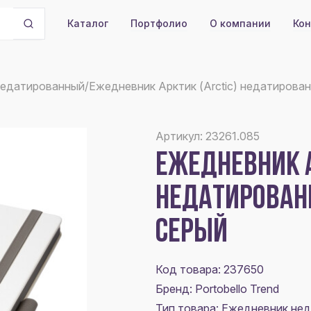
Портфолио
О компании
Кон
Каталог
недатированный
/
Ежедневник Арктик (Arctic) недатирова
Артикул: 23261.085
ЕЖЕДНЕВНИК А
НЕДАТИРОВАН
СЕРЫЙ
Код товара: 237650
Бренд: Portobello Trend
Тип товара: Ежедневник не