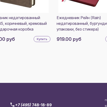
вник недатированный
Ежедневник Рейн (Rain)
B5, коричневый, кремовый
недатированный, бургунди
одарочная коробка
упаковки, без стикера)
00 руб
919.00 руб
Купить
г
+7 (495)
748-18-89
к