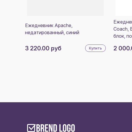
Ежедне
Ежедневник Apache,
Coach, 
недатированный, синий
блок, п
3 220.00 руб
2 000.
Купить