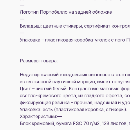
—
Логотип Портобелло на задней обложке
—
Вкладыш: цветные стикеры, сертификат контрол
—
Упаковка – пластиковая коробка-уголок c лого 
Размеры товара:
Недатированный ежедневник выполнен в жесткой
естественной паутинкой морщин, имеет полугля
Цвет – чистый белый. Контрастные матовые фор
светло-кремового цвета, из гладкого офсета, с
фиксирующая резинка – прочная, надежная и удоб
Упаковка: есть (пластиковая коробка, стикеры).
Характеристики:—
Блок кремовый, бумага FSC 70 г/м2, 128 листов,