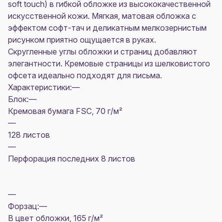
soft touch) в гибкой обложке из высококачественной
искусственной кожи. Мягкая, матовая обложка с
эффектом софт-тач и деликатным мелкозернистым
рисунком приятно ощущается в руках.
Скругленные углы обложки и страниц добавляют
элегантности. Кремовые страницы из шелковистого
офсета идеально подходят для письма.
Характеристики:—
Блок:—
Кремовая бумага FSC, 70 г/м²
—
128 листов
—
Перфорация последних 8 листов
—
Форзац:—
В цвет обложки, 165 г/м²