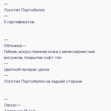
—
Логотип Портобелло
—
5 сертификатов
—
Обложка:—
Гибкая, искусственная кожа с мелкозернистым
рисунком, покрытие софт-тач
—
Цветной прокрас уреза
—
Логотип Портобелло на задней стороне
—
Ляссе:—