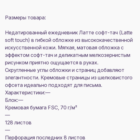
Размеры товара:
Недатированный ежедневник Латте софт-тач (Latte
soft touch) в гибкой обложке из высококачественной
искусственной кожи. Мягкая, матовая обложка с
эффектом софт-тач и деликатным мелкозернистым
рисунком приятно ощущается в руках.
Скругленные углы обложки и страниц добавляют
элегантности. Кремовые страницы из шелковистого
офсета идеально подходят для письма.
Характеристики:—
Блок:—
Кремовая бумага FSC, 70 г/м²
—
128 листов
—
Перфорация последних 8 листов