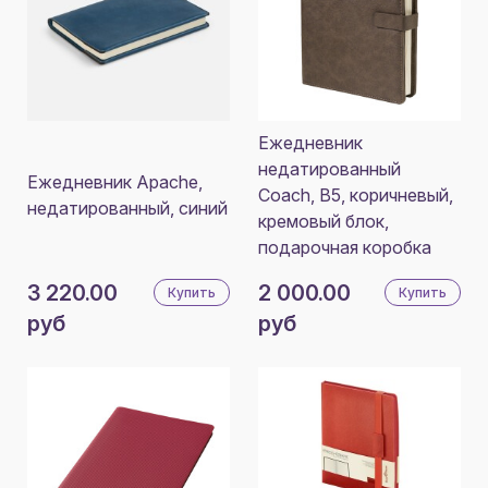
Ежедневник
недатированный
Ежедневник Apache,
Coach, B5, коричневый,
недатированный, синий
кремовый блок,
подарочная коробка
3 220.00
2 000.00
Купить
Купить
руб
руб