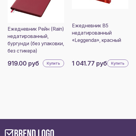
Ежедневник В5
Ежедневник Рейн (Rain)
недатированный
недатированный,
«Leggenda», красный
бургунди (без упаковки,
без стикера)
919.00 руб
1 041.77 руб
Купить
Купить