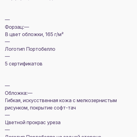
—
Форзац:—
В цвет обложки, 165 г/м²
—
Логотип Портобелло
—
5 сертификатов
—
Обложка:—
Гибкая, искусственная кожа с мелкозернистым
рисунком, покрытие софт-тач
—
Цветной прокрас уреза
—