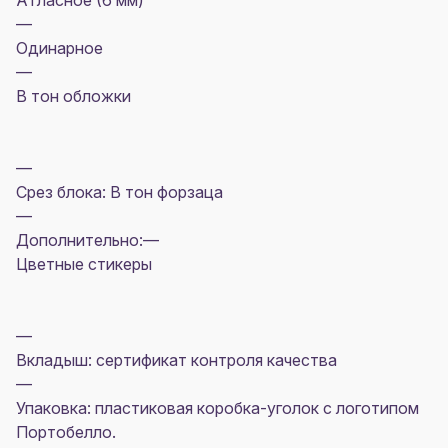
Атласное (6 мм)
—
Одинарное
—
В тон обложки
—
Срез блока: В тон форзаца
—
Дополнительно:—
Цветные стикеры
—
Вкладыш: сертификат контроля качества
—
Упаковка: пластиковая коробка-уголок с логотипом
Портобелло.