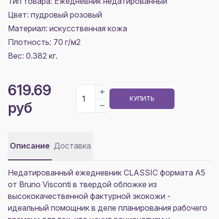
Тип товара: Ежедневник недатированный
Цвет:
пудровый розовый
Материал:
искусственная кожа
Плотность:
70 г/м2
Вес: 0.382 кг.
619.69
КУПИТЬ
руб
Описание
Доставка
Недатированный ежедневник CLASSIC формата А5
от Bruno Visconti в твердой обложке из
высококачественной фактурной экокожи -
идеальный помощник в деле планирования рабочего