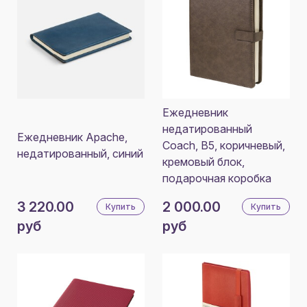
Ежедневник
недатированный
Ежедневник Apache,
Coach, B5, коричневый,
недатированный, синий
кремовый блок,
подарочная коробка
3 220.00
2 000.00
Купить
Купить
руб
руб