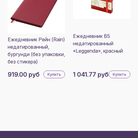
Ежедневник В5
Ежедневник Рейн (Rain)
недатированный
недатированный,
«Leggenda», красный
бургунди (без упаковки,
без стикера)
919.00 руб
1 041.77 руб
Купить
Купить