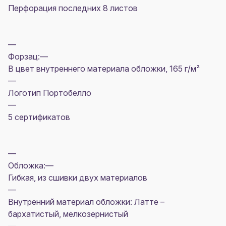
Перфорация последних 8 листов
—
Форзац:—
В цвет внутреннего материала обложки, 165 г/м²
—
Логотип Портобелло
—
5 сертификатов
—
Обложка:—
Гибкая, из сшивки двух материалов
—
Внутренний материал обложки: Латте –
бархатистый, мелкозернистый