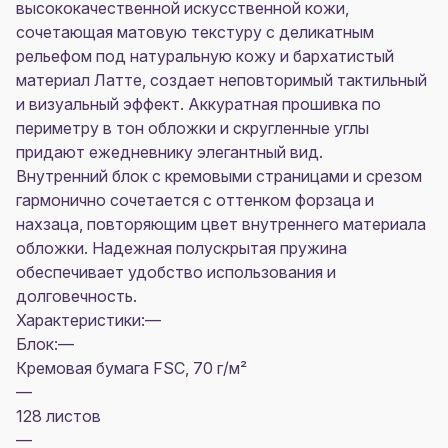
высококачественной искусственной кожи,
сочетающая матовую текстуру с деликатным
рельефом под натуральную кожу и бархатистый
материал Латте, создает неповторимый тактильный
и визуальный эффект. Аккуратная прошивка по
периметру в тон обложки и скругленные углы
придают ежедневнику элегантный вид.
Внутренний блок с кремовыми страницами и срезом
гармонично сочетается с оттенком форзаца и
нахзаца, повторяющим цвет внутреннего материала
обложки. Надежная полускрытая пружина
обеспечивает удобство использования и
долговечность.
Характеристики:—
Блок:—
Кремовая бумага FSC, 70 г/м²
—
128 листов
—