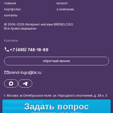
главная
каталог
портфолио
о компании
контакты
© 2006-2026 Интернет-магазин BRENDLOGO.
Все права защищены
Контакты
+7 (495)
748-18-89
обратный звонок
brend-logo@bk.ru
г. Москва. м.Октябрьское поле. ул. Народного ополчения, д. 38 к. 3
подписаться на рассылку
Задать вопрос
политика конфиденциальности