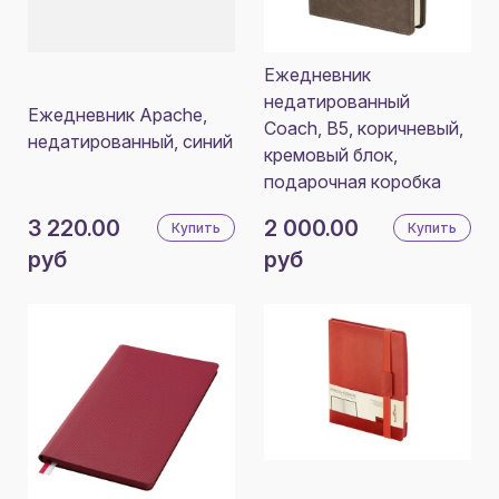
Ежедневник
недатированный
Ежедневник Apache,
Coach, B5, коричневый,
недатированный, синий
кремовый блок,
подарочная коробка
3 220.00
2 000.00
Купить
Купить
руб
руб