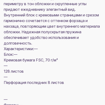
периметру в тон обложки и скругленные углы
придают ежедневнику элегантный вид.
Внутренний блок с кремовыми страницами и срезом
гармонично сочетается с оттенком форзаца и
нахзаца, повторяющим цвет внутреннего материала
обложки. Надежная полускрытая пружина
обеспечивает удобство использования и
долговечность.
Характеристики:—
Блок:—
Кремовая бумага FSC, 70 г/м²
—
128 листов
—
Перфорация последних 8 листов
—