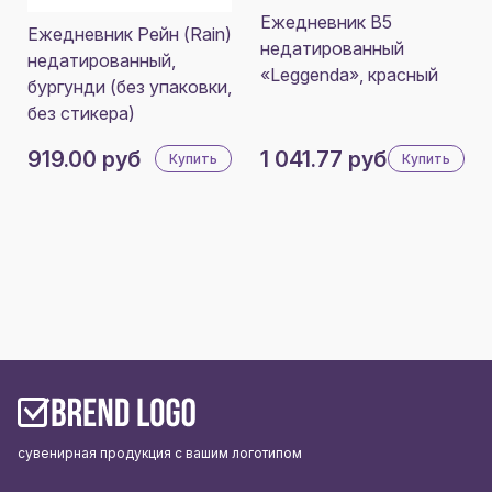
Ежедневник В5
Ежедневник Рейн (Rain)
недатированный
недатированный,
«Leggenda», красный
бургунди (без упаковки,
без стикера)
919.00 руб
1 041.77 руб
Купить
Купить
сувенирная продукция с вашим логотипом