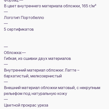
Форзац:—
В цвет внутреннего материала обложки, 165 г/м²
—
Логотип Портобелло
—
5 сертификатов
—
Обложка:—
Гибкая, из сшивки двух материалов
—
Внутренний материал обложки: Латте –
бархатистый, мелкозернистый
—
Внешний материал обложки матовый, с некрупным
рельефом под натуральную кожу
—
Цветной прокрас уреза