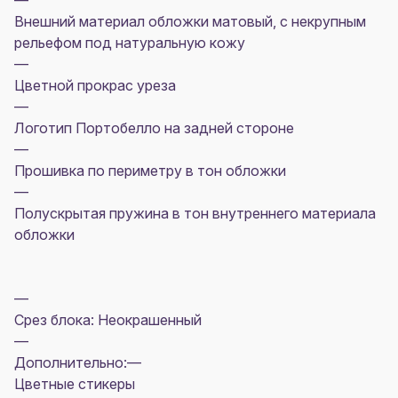
—
Внешний материал обложки матовый, с некрупным
рельефом под натуральную кожу
—
Цветной прокрас уреза
—
Логотип Портобелло на задней стороне
—
Прошивка по периметру в тон обложки
—
Полускрытая пружина в тон внутреннего материала
обложки
—
Срез блока: Неокрашенный
—
Дополнительно:—
Цветные стикеры