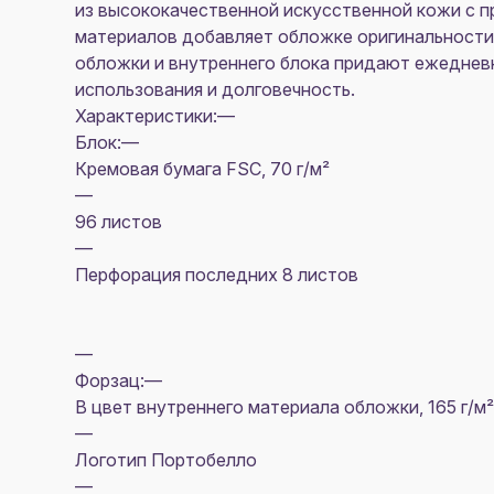
из высококачественной искусственной кожи c 
материалов добавляет обложке оригинальности,
обложки и внутреннего блока придают ежедневн
использования и долговечность.
Характеристики:—
Блок:—
Кремовая бумага FSC, 70 г/м²
—
96 листов
—
Перфорация последних 8 листов
—
Форзац:—
В цвет внутреннего материала обложки, 165 г/м²
—
Логотип Портобелло
—