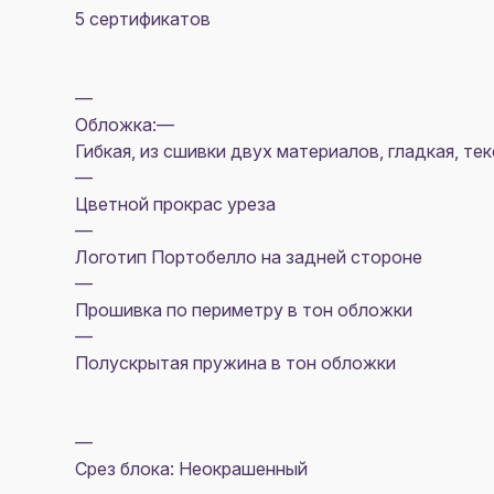
5 сертификатов
—
Обложка:—
Гибкая, из сшивки двух материалов, гладкая, т
—
Цветной прокрас уреза
—
Логотип Портобелло на задней стороне
—
Прошивка по периметру в тон обложки
—
Полускрытая пружина в тон обложки
—
Срез блока: Неокрашенный