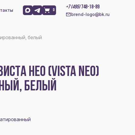
+7 (495)
748-18-89
такты
0
brend-logo@bk.ru
тированный, белый
ИСТА НЕО (VISTA NEO)
НЫЙ, БЕЛЫЙ
датированный