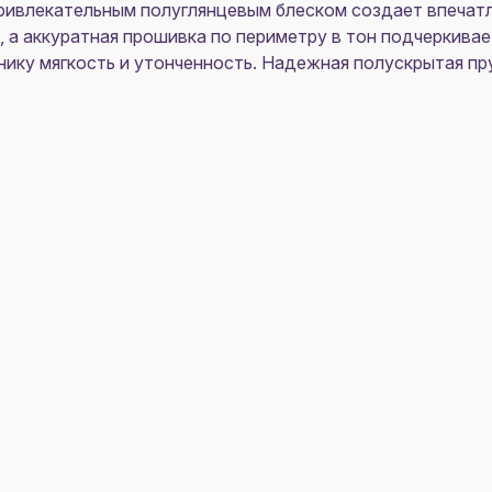
привлекательным полуглянцевым блеском создает впечат
 а аккуратная прошивка по периметру в тон подчеркивае
ику мягкость и утонченность. Надежная полускрытая пр