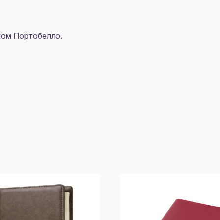
ипом Портобелло.