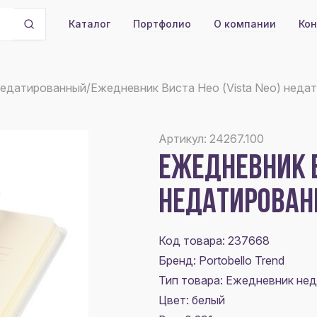
Портфолио
О компании
Кон
Каталог
недатированный
/
Ежедневник Виста Нео (Vista Neo) неда
Артикул: 24267.100
ЕЖЕДНЕВНИК В
НЕДАТИРОВАН
Код товара: 237668
Бренд: Portobello Trend
Тип товара: Ежедневник не
Цвет:
белый