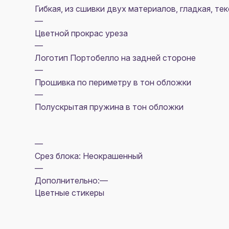
Гибкая, из сшивки двух материалов, гладкая, т
—
Цветной прокрас уреза
—
Логотип Портобелло на задней стороне
—
Прошивка по периметру в тон обложки
—
Полускрытая пружина в тон обложки
—
Срез блока: Неокрашенный
—
Дополнительно:—
Цветные стикеры