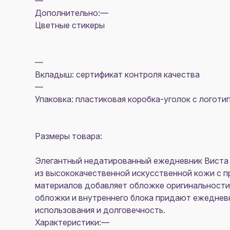
—
Дополнительно:—
Цветные стикеры
—
Вкладыш: сертификат контроля качества
—
Упаковка: пластиковая коробка-уголок с логот
Размеры товара:
Элегантный недатированный ежедневник Виста Н
из высококачественной искусственной кожи c 
материалов добавляет обложке оригинальности,
обложки и внутреннего блока придают ежедневн
использования и долговечность.
Характеристики:—