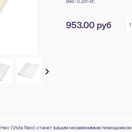
Вес: 0.291 кг.
953.00 руб
ео (Vista Neo) станет вашим незаменимым помощником в