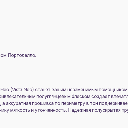
ипом Портобелло.
ео (Vista Neo) станет вашим незаменимым помощником в
привлекательным полуглянцевым блеском создает впечат
 а аккуратная прошивка по периметру в тон подчеркивае
ику мягкость и утонченность. Надежная полускрытая пр