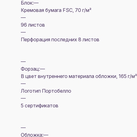
Блок:—
Кремовая бумага FSC, 70 г/м²
—
96 листов
—
Перфорация последних 8 листов
—
Форзац:—
В цвет внутреннего материала обложки, 165 г/м²
—
Логотип Портобелло
—
5 сертификатов
—
Обложка:—