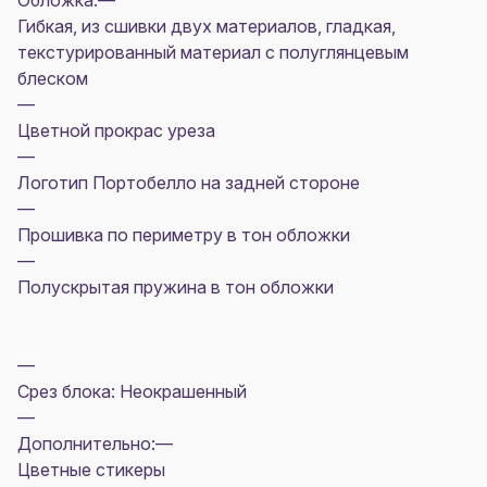
Обложка:—
Гибкая, из сшивки двух материалов, гладкая,
текстурированный материал с полуглянцевым
блеском
—
Цветной прокрас уреза
—
Логотип Портобелло на задней стороне
—
Прошивка по периметру в тон обложки
—
Полускрытая пружина в тон обложки
—
Срез блока: Неокрашенный
—
Дополнительно:—
Цветные стикеры