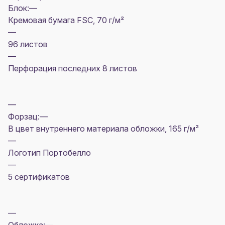
Блок:—
Кремовая бумага FSC, 70 г/м²
—
96 листов
—
Перфорация последних 8 листов
—
Форзац:—
В цвет внутреннего материала обложки, 165 г/м²
—
Логотип Портобелло
—
5 сертификатов
—