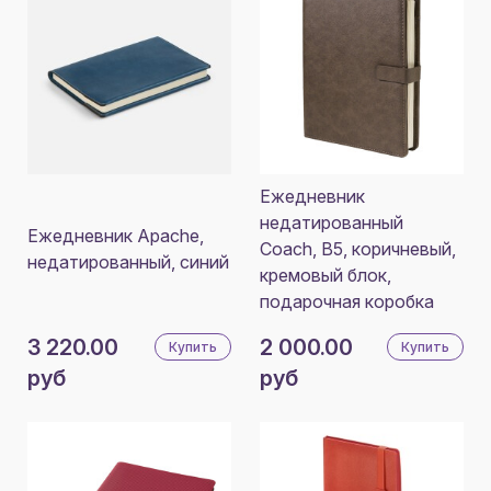
Ежедневник
недатированный
Ежедневник Apache,
Coach, B5, коричневый,
недатированный, синий
кремовый блок,
подарочная коробка
3 220.00
2 000.00
Купить
Купить
руб
руб