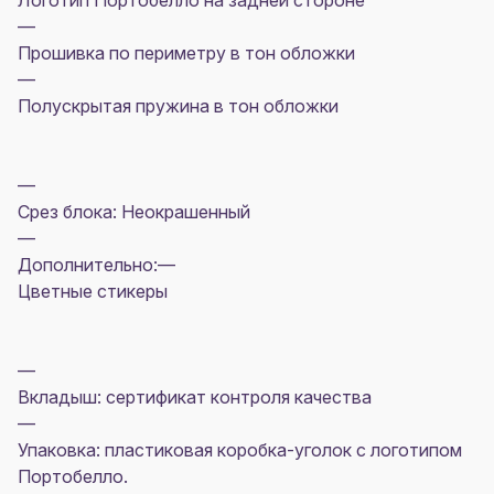
Логотип Портобелло на задней стороне
—
Прошивка по периметру в тон обложки
—
Полускрытая пружина в тон обложки
—
Срез блока: Неокрашенный
—
Дополнительно:—
Цветные стикеры
—
Вкладыш: сертификат контроля качества
—
Упаковка: пластиковая коробка-уголок с логотипом
Портобелло.