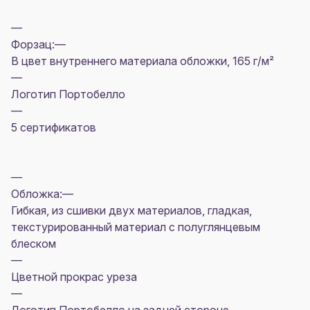
—
Форзац:—
В цвет внутреннего материала обложки, 165 г/м²
—
Логотип Портобелло
—
5 сертификатов
—
Обложка:—
Гибкая, из сшивки двух материалов, гладкая,
текстурированный материал с полуглянцевым
блеском
—
Цветной прокрас уреза
—