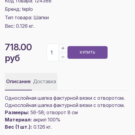
Код товара: 124388
Бренд: teplo
Тип товара: Шапки
Вес: 0.126 кг.
718.00
КУПИТЬ
руб
Описание
Доставка
Однослойная шапка фактурной вязки с отворотом.
Однослойная шапка фактурной вязки с отворотом.
Размеры:
56-58; отворот 8 см
Материал:
акрил 100%
Вес (1 шт.):
0.126 кг.