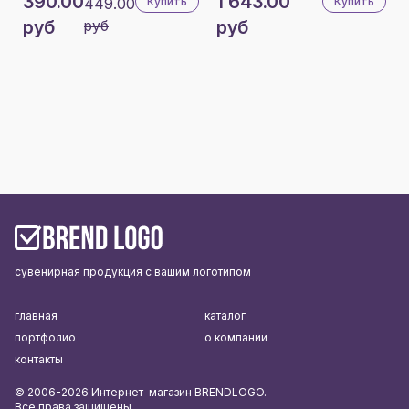
390.00
1 643.00
449.00
Купить
Купить
руб
руб
руб
сувенирная продукция с вашим логотипом
главная
каталог
портфолио
о компании
контакты
© 2006-2026 Интернет-магазин BRENDLOGO.
Все права защищены