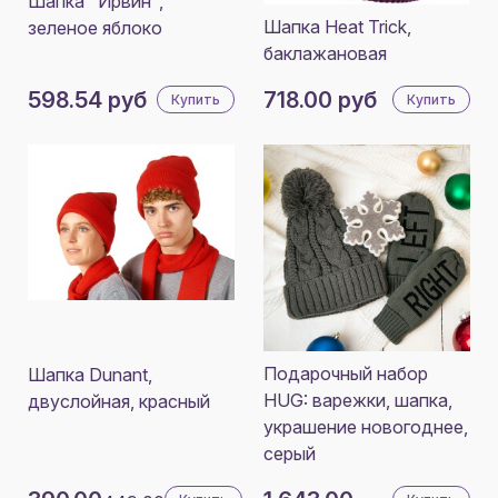
Шапка "Ирвин",
Шапка Heat Trick,
зеленое яблоко
баклажановая
598.54 руб
718.00 руб
Купить
Купить
Подарочный набор
Шапка Dunant,
HUG: варежки, шапка,
двуслойная, красный
украшение новогоднее,
серый