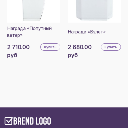
Награда «Попутный
Награда «Взлет»
ветер»
2 710.00
2 680.00
Купить
Купить
руб
руб