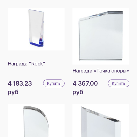
Награда "Rock"
Награда «Точка опоры»
4 183.23
4 367.00
Купить
Купить
руб
руб