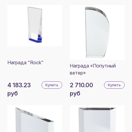
Награда "Rock"
Награда «Попутный
ветер»
4 183.23
2 710.00
Купить
Купить
руб
руб