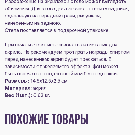
Изображение на акриловой стеле может выглядеть
объемным. Для этого достаточно оттенить надпись,
сделанную на передней грани, рисунком,
нанесенным на заднюю.
Стела поставляется в подарочной упаковке.
При печати стоит использовать антистатик для
акрила. Не рекомендуем протирать награды спиртом
перед нанесением: акрил будет трескаться. В
зависимости от желаемого эффекта, фон может
быть напечатан с подложкой или без подложки.
Размеры:
14,5х12,5х2,5 см
Материал:
акрил
Вес (1 шт.):
0.63 кг.
ПОХОЖИЕ ТОВАРЫ