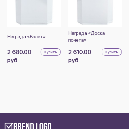
Награда «Доска
Награда «Взлет»
почета»
2 680.00
2 610.00
Купить
Купить
руб
руб