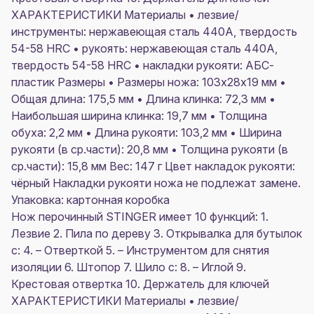
ХАРАКТЕРИСТИКИ Материалы • лезвие/
инструменты: нержавеющая сталь 440A, твердость
54-58 HRC • рукоять: нержавеющая сталь 440A,
твердость 54-58 HRC • накладки рукояти: АБС-
пластик Размеры • Размеры ножа: 103х28х19 мм •
Общая длина: 175,5 мм • Длина клинка: 72,3 мм •
Наибольшая ширина клинка: 19,7 мм • Толщина
обуха: 2,2 мм • Длина рукояти: 103,2 мм • Ширина
рукояти (в ср.части): 20,8 мм • Толщина рукояти (в
ср.части): 15,8 мм Вес: 147 г Цвет накладок рукояти:
чёрный Накладки рукояти ножа не подлежат замене.
Упаковка: картонная коробка
Нож перочинный STINGER имеет 10 функций: 1.
Лезвие 2. Пила по дереву 3. Открывалка для бутылок
с: 4. – Отверткой 5. – Инструментом для снятия
изоляции 6. Штопор 7. Шило с: 8. – Иглой 9.
Крестовая отвертка 10. Держатель для ключей
ХАРАКТЕРИСТИКИ Материалы • лезвие/