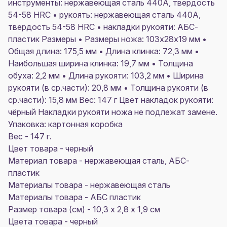
инструменты: нержавеющая сталь 440A, твердость
54-58 HRC • рукоять: нержавеющая сталь 440A,
твердость 54-58 HRC • накладки рукояти: АБС-
пластик Размеры • Размеры ножа: 103х28х19 мм •
Общая длина: 175,5 мм • Длина клинка: 72,3 мм •
Наибольшая ширина клинка: 19,7 мм • Толщина
обуха: 2,2 мм • Длина рукояти: 103,2 мм • Ширина
рукояти (в ср.части): 20,8 мм • Толщина рукояти (в
ср.части): 15,8 мм Вес: 147 г Цвет накладок рукояти:
чёрный Накладки рукояти ножа не подлежат замене.
Упаковка: картонная коробка
Вес - 147 г.
Цвет товара - черный
Материал товара - нержавеющая сталь, АБС-
пластик
Материалы товара - нержавеющая cталь
Материалы товара - АБС пластик
Размер товара (см) - 10,3 х 2,8 х 1,9 см
Цвета товара - черный