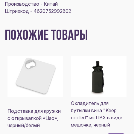
Производство - Китай
Штрихкод - 4620752992802
ПОХОЖИЕ ТОВАРЫ
Охладитель для
бутылки вина "Keep
Подставка для кружки
cooled" из ПВХ в виде
с открывалкой «Liso»,
мешочка, черный
черный/белый