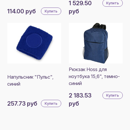
1 529.50
Купить
114.00 руб
руб
Купить
Рюкзак Hoss для
ноутбука 15,6", темно-
Напульсник "Пульс",
синий
синий
2 183.53
Купить
257.73 руб
руб
Купить