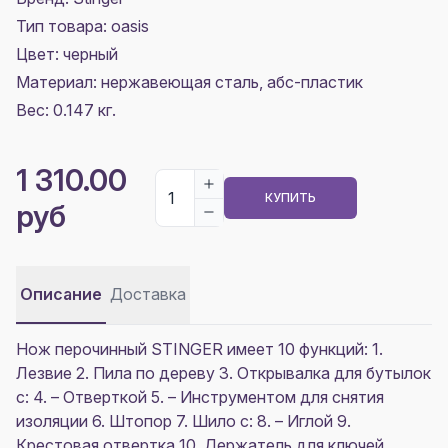
Тип товара: oasis
Цвет:
черный
Материал:
нержавеющая сталь, абс-пластик
Вес: 0.147 кг.
1 310.00
КУПИТЬ
руб
Описание
Доставка
Нож перочинный STINGER имеет 10 функций: 1.
Лезвие 2. Пила по дереву 3. Открывалка для бутылок
с: 4. – Отверткой 5. – Инструментом для снятия
изоляции 6. Штопор 7. Шило с: 8. – Иглой 9.
Крестовая отвертка 10. Держатель для ключей