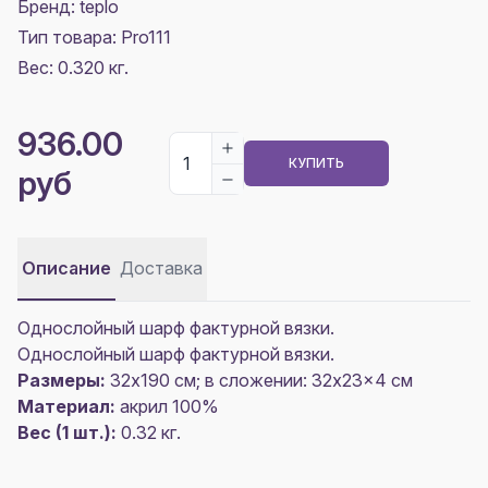
Бренд: teplo
Тип товара: Pro111
Вес: 0.320 кг.
936.00
КУПИТЬ
руб
Описание
Доставка
Однослойный шарф фактурной вязки.
Однослойный шарф фактурной вязки.
Размеры:
32х190 см; в сложении: 32x23x4 см
Материал:
акрил 100%
Вес (1 шт.):
0.32 кг.