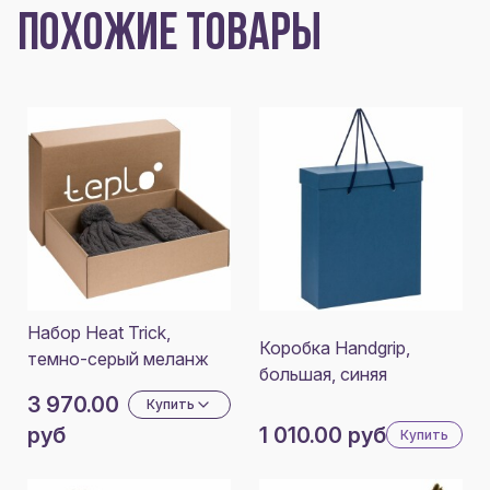
ПОХОЖИЕ ТОВАРЫ
Набор Heat Trick,
Коробка Handgrip,
темно-серый меланж
большая, синяя
3 970.00
Купить
руб
1 010.00 руб
Купить