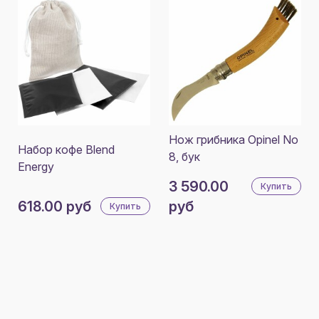
Нож грибника Opinel No
Набор кофе Blend
8, бук
Energy
3 590.00
Купить
618.00 руб
руб
Купить