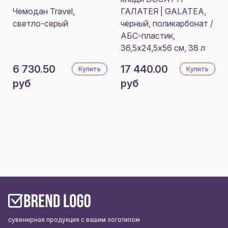
Чемодан Travel,
ГАЛАТЕЯ | GALATEA,
светло-серый
чёрный, поликарбонат /
АБС-пластик,
36,5х24,5х56 см, 38 л
6 730.50
17 440.00
Купить
Купить
руб
руб
сувенирная продукция с вашим логотипом