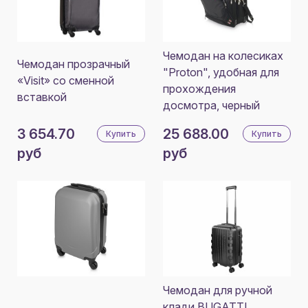
Чемодан на колесиках
Чемодан прозрачный
"Proton", удобная для
«Visit» со сменной
прохождения
вставкой
досмотра, черный
3 654.70
25 688.00
Купить
Купить
руб
руб
Чемодан для ручной
клади BUGATTI