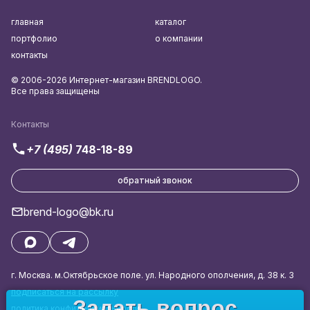
главная
каталог
портфолио
о компании
контакты
© 2006-2026 Интернет-магазин BRENDLOGO.
Все права защищены
Контакты
+7 (495)
748-18-89
обратный звонок
brend-logo@bk.ru
г. Москва. м.Октябрьское поле. ул. Народного ополчения, д. 38 к. 3
подписаться на рассылку
Задать вопрос
политика конфиденциальности