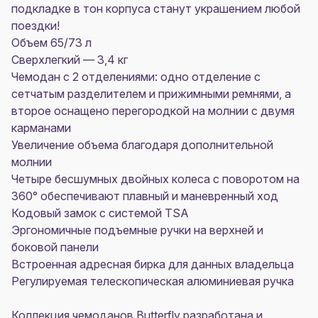
подкладке в тон корпуса станут украшением любой
поездки!
Объем 65/73 л
Сверхлегкий — 3,4 кг
Чемодан с 2 отделениями: одно отделение с
сетчатым разделителем и прижимными ремнями, а
второе оснащено перегородкой на молнии с двумя
карманами
Увеличение объема благодаря дополнительной
молнии
Четыре бесшумных двойных колеса с поворотом на
360° обеспечивают плавный и маневренный ход
Кодовый замок с системой TSA
Эргономичные подъемные ручки на верхней и
боковой панели
Встроенная адресная бирка для данных владельца
Регулируемая телескопическая алюминиевая ручка
Коллекция чемоданов Butterfly разработана и