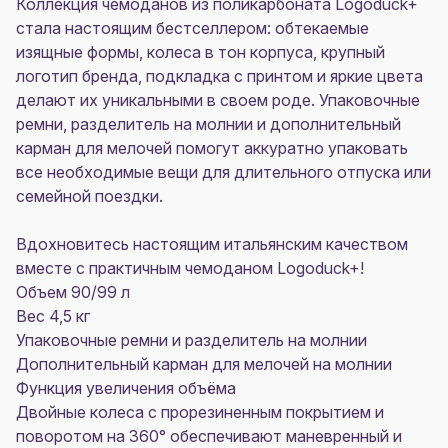
Коллекция чемоданов из поликарбоната Logoduck+
стала настоящим бестселлером: обтекаемые
изящные формы, колеса в тон корпуса, крупный
логотип бренда, подкладка с принтом и яркие цвета
делают их уникальными в своем роде. Упаковочные
ремни, разделитель на молнии и дополнительный
карман для мелочей помогут аккуратно упаковать
все необходимые вещи для длительного отпуска или
семейной поездки.
Вдохновитесь настоящим итальянским качеством
вместе с практичным чемоданом Logoduck+!
Объем 90/99 л
Вес 4,5 кг
Упаковочные ремни и разделитель на молнии
Дополнительный карман для мелочей на молнии
Функция увеличения объёма
Двойные колеса с прорезиненным покрытием и
поворотом на 360° обеспечивают маневренный и