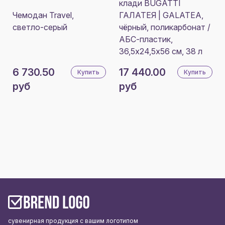
клади BUGATTI
Чемодан Travel,
ГАЛАТЕЯ | GALATEA,
светло-серый
чёрный, поликарбонат /
АБС-пластик,
36,5х24,5х56 см, 38 л
6 730.50
17 440.00
Купить
Купить
руб
руб
сувенирная продукция с вашим логотипом