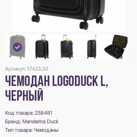
Артикул: 17423.30
ЧЕМОДАН LOGODUCK L,
ЧЕРНЫЙ
Код товара: 238481
Бренд: Mandarina Duck
Тип товара: Чемоданы