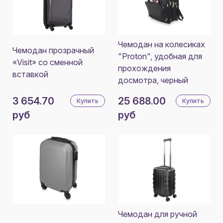
Чемодан на колесиках
Чемодан прозрачный
"Proton", удобная для
«Visit» со сменной
прохождения
вставкой
досмотра, черный
3 654.70
25 688.00
Купить
Купить
руб
руб
Чемодан для ручной