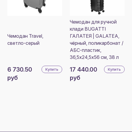
Чемодан для ручной
клади BUGATTI
Чемодан Travel,
ГАЛАТЕЯ | GALATEA,
светло-серый
чёрный, поликарбонат /
АБС-пластик,
36,5х24,5х56 см, 38 л
6 730.50
17 440.00
Купить
Купить
руб
руб