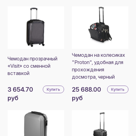
Чемодан на колесиках
Чемодан прозрачный
"Proton", удобная для
«Visit» со сменной
прохождения
вставкой
досмотра, черный
3 654.70
25 688.00
Купить
Купить
руб
руб