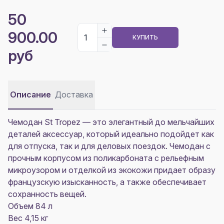
50
900.00
КУПИТЬ
руб
Описание
Доставка
Чемодан St Tropez — это элегантный до мельчайших
деталей аксессуар, который идеально подойдет как
для отпуска, так и для деловых поездок. Чемодан с
прочным корпусом из поликарбоната с рельефным
микроузором и отделкой из экокожи придает образу
французскую изысканность, а также обеспечивает
сохранность вещей.
Объем 84 л
Вес 4,15 кг