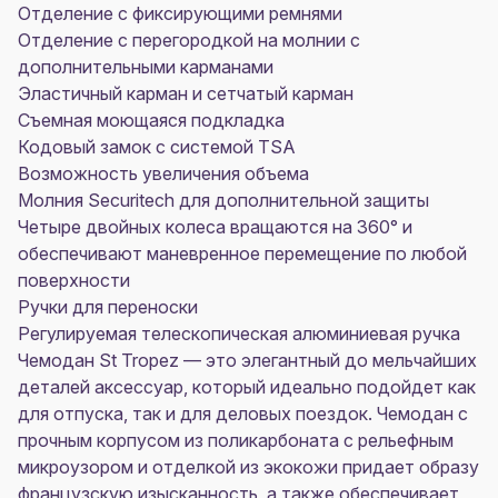
Отделение с фиксирующими ремнями
Отделение с перегородкой на молнии с
дополнительными карманами
Эластичный карман и сетчатый карман
Съемная моющаяся подкладка
Кодовый замок с системой TSA
Возможность увеличения объема
Молния Securitech для дополнительной защиты
Четыре двойных колеса вращаются на 360° и
обеспечивают маневренное перемещение по любой
поверхности
Ручки для переноски
Регулируемая телескопическая алюминиевая ручка
Чемодан St Tropez — это элегантный до мельчайших
деталей аксессуар, который идеально подойдет как
для отпуска, так и для деловых поездок. Чемодан с
прочным корпусом из поликарбоната с рельефным
микроузором и отделкой из экокожи придает образу
французскую изысканность, а также обеспечивает