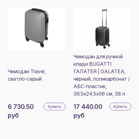
Чемодан для ручной
клади BUGATTI
Чемодан Travel,
ГАЛАТЕЯ | GALATEA,
светло-серый
чёрный, поликарбонат /
АБС-пластик,
36,5х24,5х56 см, 38 л
6 730.50
17 440.00
Купить
Купить
руб
руб