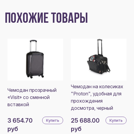
ПОХОЖИЕ ТОВАРЫ
Чемодан на колесиках
Чемодан прозрачный
"Proton", удобная для
«Visit» со сменной
прохождения
вставкой
досмотра, черный
3 654.70
25 688.00
Купить
Купить
руб
руб