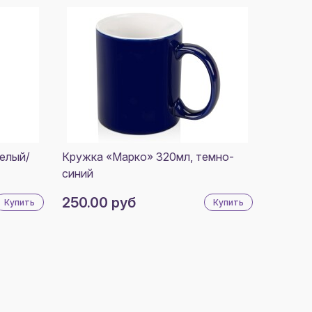
елый/
Кружка «Марко» 320мл, темно-
синий
250.00 руб
Купить
Купить