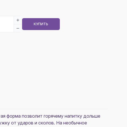
КУПИТЬ
тая форма позволит горячему напитку дольше
ружку от ударов и сколов. На необычное