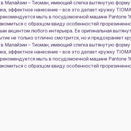
 в Малайзии – Тиоман, имеющий слегка вытянутую форму 
чка, эффектное нанесение – все это делает кружку TIO
рекомендуется мыть в посудомоечной машине Pantone 1
комиться с образцом ввиду особенностей прорезиненно
ным акцентом любого интерьера. Ее оригинальная вытяну
рытие не только отлично смотрится, но и предохраняет к
 в Малайзии – Тиоман, имеющий слегка вытянутую форму 
чка, эффектное нанесение – все это делает кружку TIO
рекомендуется мыть в посудомоечной машине Pantone 1
комиться с образцом ввиду особенностей прорезиненно