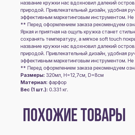
название кружки нас вдохновил далекий остров
природой. Привлекательный дизайн, удобная ру
эффективным маркетинговым инструментом. Не 
** Перед оформлением заказа рекомендуем озна
Яркая и приятная на ощупь кружка станет стиль
сохранять температуру, а мягкое soft touch пок
название кружки нас вдохновил далекий остров
природой. Привлекательный дизайн, удобная ру
эффективным маркетинговым инструментом. Не 
** Перед оформлением заказа рекомендуем озна
Размеры:
320мл, H=12,7см, D=8см
Материал:
фарфор
Вес (1 шт.):
0.331 кг.
ПОХОЖИЕ ТОВАРЫ