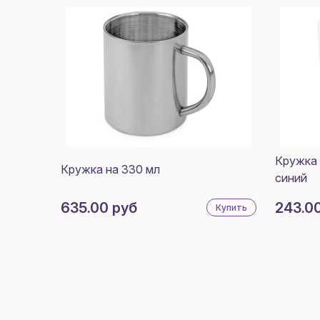
Кружка 
Кружка на 330 мл
синий
635.00 руб
243.0
Купить