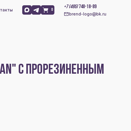
+7 (495)
748-18-89
такты
0
brend-logo@bk.ru
MAN" С ПРОРЕЗИНЕННЫМ