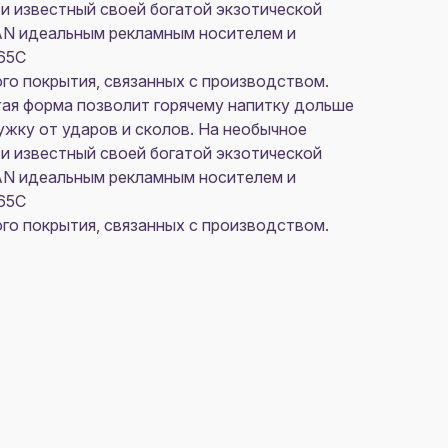
и известный своей богатой экзотической
MAN идеальным рекламным носителем и
65C
го покрытия, связанных с производством.
тая форма позволит горячему напитку дольше
ружку от ударов и сколов. На необычное
и известный своей богатой экзотической
MAN идеальным рекламным носителем и
65C
го покрытия, связанных с производством.