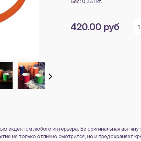
Вес: 0.331 кг.
420.00 руб
ным акцентом любого интерьера. Ее оригинальная вытяну
рытие не только отлично смотрится, но и предохраняет к