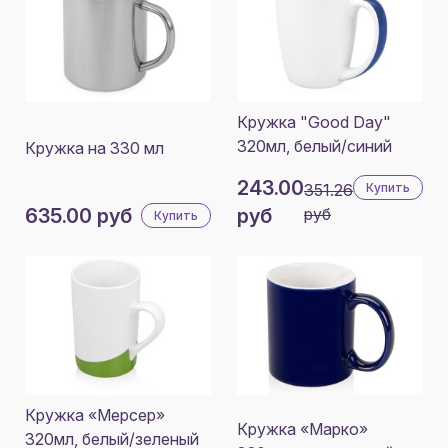
Кружка "Good Day"
320мл, белый/синий
Кружка на 330 мл
243.00
351.26
Купить
635.00 руб
руб
руб
Купить
Кружка «Мерсер»
Кружка «Марко»
320мл, белый/зеленый