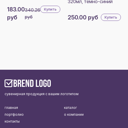
320мл, темно-синий
183.00
340.26
Купить
руб
руб
250.00 руб
Купить
сувенирная продукция с вашим логотипом
главная
каталог
портфолио
о компании
контакты