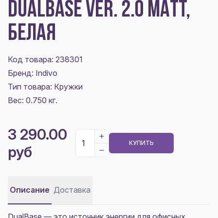
DUALBASE VER. 2.0 MATT,
БЕЛАЯ
Код товара: 238301
Бренд: Indivo
Тип товара: Кружки
Вес: 0.750 кг.
3 290.00
КУПИТЬ
руб
Описание
Доставка
DualBase — это источник энергии для офисных