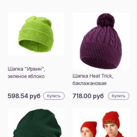
Шапка "Ирвин",
Шапка Heat Trick,
зеленое яблоко
баклажановая
598.54 руб
718.00 руб
Купить
Купить