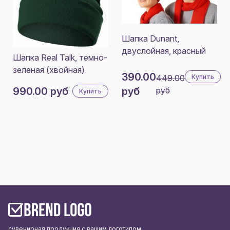
Шапка Dunant,
двуслойная, красный
Шапка Real Talk, темно-
зеленая (хвойная)
390.00
449.00
Купить
990.00 руб
руб
руб
Купить
сувенирная продукция с вашим логотипом