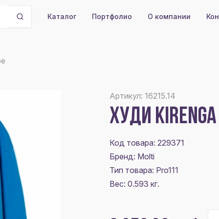
Портфолио
О компании
Кон
Каталог
ое
Артикул: 16215.14
ХУДИ KIRENGA
Код товара: 229371
Бренд: Molti
Тип товара: Pro111
Вес: 0.593 кг.