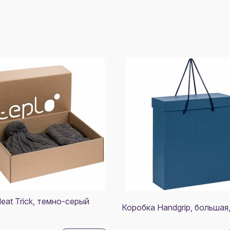
eat Trick, темно-серый
Коробка Handgrip, большая,