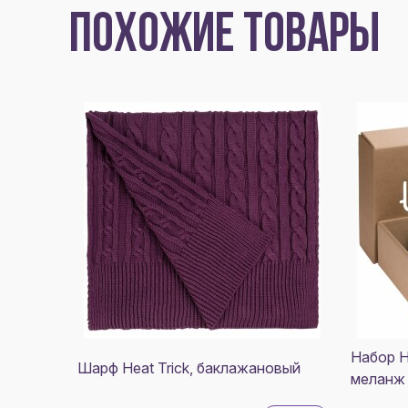
ПОХОЖИЕ ТОВАРЫ
Набор H
Шарф Heat Trick, баклажановый
меланж