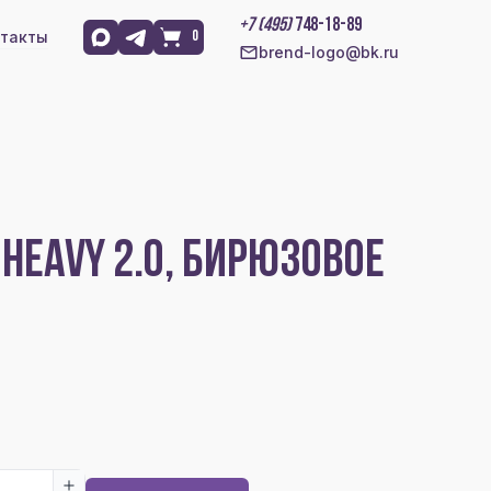
+7 (495)
748-18-89
такты
0
brend-logo@bk.ru
 HEAVY 2.0, БИРЮЗОВОЕ