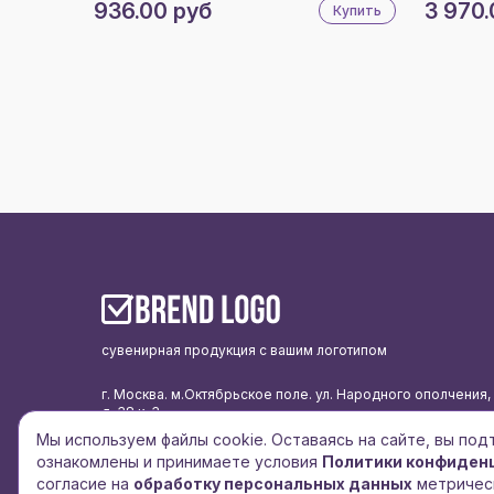
936.00 руб
3 970.
Купить
сувенирная продукция с вашим логотипом
г. Москва. м.Октябрьское поле. ул. Народного ополчения,
д. 38 к. 3
подписаться на рассылку
Мы используем файлы cookie. Оставаясь на сайте, вы по
ознакомлены и принимаете условия
Политики конфиден
политика конфиденциальности
согласие на
обработку персональных данных
метричес
согласие на обработку персональных данных