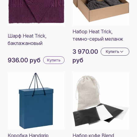
Набор Heat Trick,
Шарф Heat Trick,
темно-серый меланж
баклажановый
3 970.00
Купить
936.00 руб
руб
Купить
Коробка Handgrip,
Набор кофе Blend