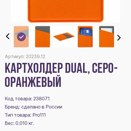
Артикул: 20239.12
КАРТХОЛДЕР DUAL, СЕРО-
ОРАНЖЕВЫЙ
Код товара: 238071
Бренд: сделано в России
Тип товара: Pro111
Вес: 0.010 кг.