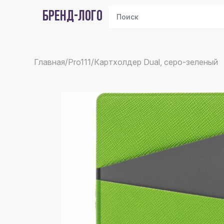
БРЕНД-ЛОГО
Главная
/
Pro111
/
Картхолдер Dual, серо-зеленый