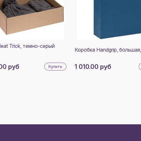
eat Trick, темно-серый
Коробка Handgrip, большая,
00 руб
1 010.00 руб
Купить