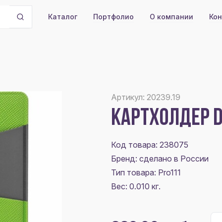
Портфолио
О компании
Кон
Каталог
Артикул: 20239.19
КАРТХОЛДЕР D
Код товара: 238075
Бренд: сделано в России
Тип товара: Pro111
Вес: 0.010 кг.