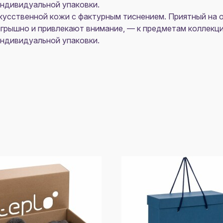
индивидуальной упаковки.
скусственной кожи с фактурным тиснением. Приятный на 
грышно и привлекают внимание, — к предметам коллекции
индивидуальной упаковки.