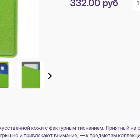
332.00 руб
скусственной кожи с фактурным тиснением. Приятный на 
грышно и привлекают внимание, — к предметам коллекции