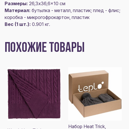
Размеры:
26,3x36,6x10 см
Материал:
бутылка - металл, пластик; плед - флис;
коробка - микрогофрокартон, пластик
Вес (1 шт.):
0.901 кг.
ПОХОЖИЕ ТОВАРЫ
Набор Heat Trick,