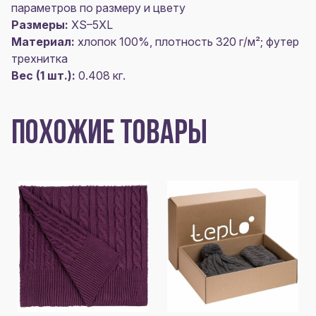
параметров по размеру и цвету
Размеры:
XS–5XL
Материал:
хлопок 100%, плотность 320 г/м²; футер
трехнитка
Вес (1 шт.):
0.408 кг.
ПОХОЖИЕ ТОВАРЫ