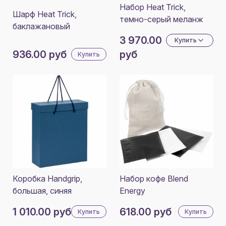
Набор Heat Trick,
Шарф Heat Trick,
темно-серый меланж
баклажановый
3 970.00
Купить
936.00 руб
руб
Купить
Коробка Handgrip,
Набор кофе Blend
большая, синяя
Energy
1 010.00 руб
618.00 руб
Купить
Купить