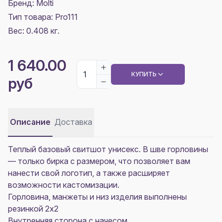
Бренд: Molti
Тип товара: Pro111
Вес: 0.408 кг.
1 640.00
КУПИТЬ
руб
Описание
Доставка
Теплый базовый свитшот унисекс. В шве горловины
— только бирка с размером, что позволяет вам
нанести свой логотип, а также расширяет
возможности кастомизации.
Горловина, манжеты и низ изделия выполнены
резинкой 2х2
Внутренняя сторона с начесом